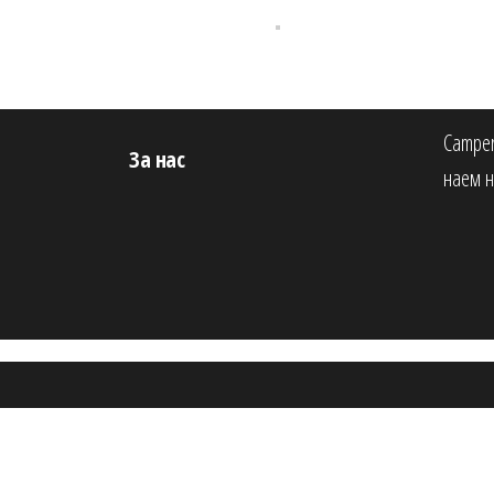
Camper
За нас
наем н