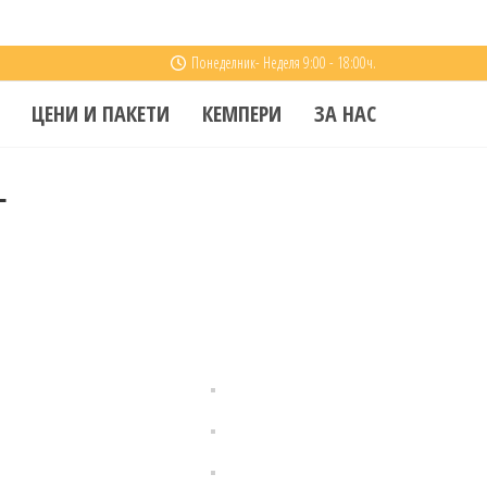
Понеделник- Неделя 9:00 - 18:00ч.
ЦЕНИ И ПАКЕТИ
КЕМПЕРИ
ЗА НАС
L